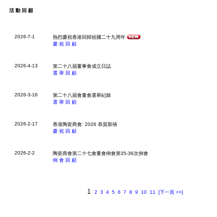
活動回顧
2026-7-1
熱烈慶祝香港回歸祖國二十九周年
慶祝回顧
2026-4-13
第二十八屆董事會成立日誌
選舉回顧
2026-3-16
第二十八屆會董會選舉紀錄
選舉回顧
2026-2-17
香港陶瓷商會: 2026 恭賀新禧
慶祝回顧
2026-2-2
陶瓷商會第二十七會董會例會第35-36次例會
例會回顧
1
2
3
4
5
6
7
8
9
10
11
[下一頁 >>]