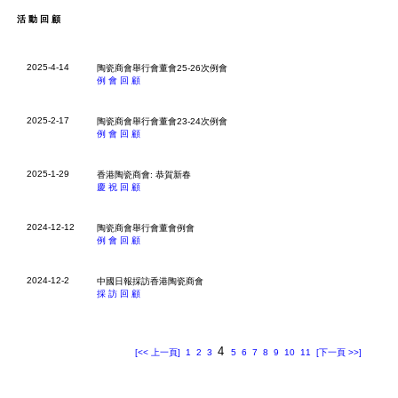
活動回顧
2025-4-14
陶瓷商會舉行會董會25-26次例會
例會回顧
2025-2-17
陶瓷商會舉行會董會23-24次例會
例會回顧
2025-1-29
香港陶瓷商會: 恭賀新春
慶祝回顧
2024-12-12
陶瓷商會舉行會董會例會
例會回顧
2024-12-2
中國日報採訪香港陶瓷商會
採訪回顧
4
[<< 上一頁]
1
2
3
5
6
7
8
9
10
11
[下一頁 >>]